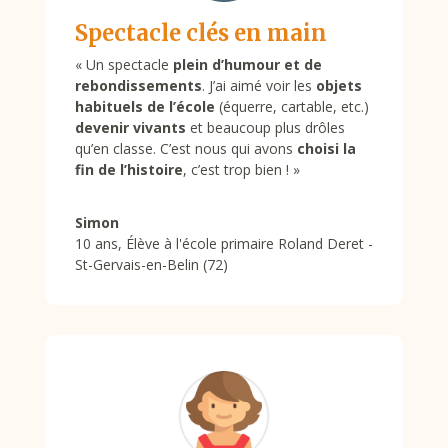
Spectacle clés en main
«
Un spectacle
plein d’humour et de
rebondissements
. J’ai aimé voir les
objets
habituels de l’école
(équerre, cartable, etc.)
devenir vivants
et beaucoup plus drôles
qu’en classe. C’est nous qui avons
choisi la
fin de l’histoire
, c’est trop bien !
»
Simon
10 ans
,
Élève à l'école primaire Roland Deret -
St-Gervais-en-Belin (72)