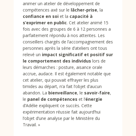
animer un atelier de développement de
compétences axé sur le
lâcher-prise
, la
confiance en soi
et la
capacité à
s’exprimer en public
. Cet atelier animé 15
fois avec des groupes de 6 à 12 personnes a
parfaitement répondu à nos attentes. Les
conseillers chargés de l’accompagnement des
personnes après la série d’ateliers ont tous
relevé un
impact significatif et positif sur
le comportement des individus
lors de
leurs démarches : posture, aisance orale
accrue, audace. Il est également notable que
cet atelier, qui pouvait effrayer les plus
timides au départ, n’a fait l’objet d’aucun
abandon. La
bienveillance
, le
savoir-faire
,
le
panel de compétences
et l’
énergie
d’Adélie expliquent ce succès. Cette
expérimentation réussie fait aujourd’hui
l’objet d’une analyse par le Ministère du
Travail. »