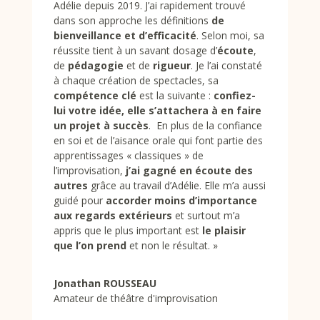
Adélie depuis 2019. J’ai rapidement trouvé
dans son approche les définitions
de
bienveillance et d’efficacité
. Selon moi, sa
réussite tient à un savant dosage d’
écoute
,
de
pédagogie
et de
rigueur
. Je l’ai constaté
à chaque création de spectacles, sa
compétence clé
est la suivante :
confiez-
lui votre idée, elle s’attachera à en faire
un projet à succès
. En plus de la confiance
en soi et de l’aisance orale qui font partie des
apprentissages « classiques » de
l’improvisation,
j’ai gagné en écoute des
autres
grâce au travail d’Adélie. Elle m’a aussi
guidé pour
accorder moins d’importance
aux regards extérieurs
et surtout m’a
appris que le plus important est
le plaisir
que l’on prend
et non le résultat.
»
Jonathan ROUSSEAU
Amateur de théâtre d'improvisation