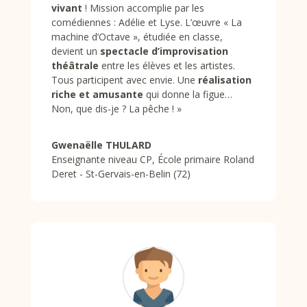
vivant
! Mission accomplie par les
comédiennes : Adélie et Lyse. L’
œuvre «
La
machine d’Octave », étudiée en classe,
devient un
spectacle d’improvisation
théâtrale
entre les élèves et les artistes.
Tous participent avec envie. Une
réalisation
riche et amusante
qui donne la figue…
Non, que dis-je ? La pêche !
»
Gwenaëlle THULARD
Enseignante niveau CP
,
École primaire Roland
Deret - St-Gervais-en-Belin (72)