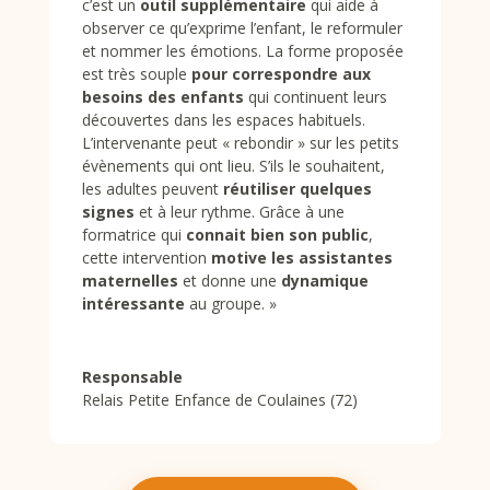
c’est un
outil supplémentaire
qui aide à
observer ce qu’exprime l’enfant, le reformuler
et nommer les émotions.
La forme proposée
est très souple
pour correspondre aux
besoins des enfants
qui continuent leurs
découvertes dans les espaces habituels.
L’intervenante peut « rebondir » sur les petits
évènements qui ont lieu. S’ils le souhaitent,
les adultes peuvent
réutiliser quelques
signes
et à leur rythme.
Grâce à une
formatrice qui
connait bien son public
,
cette intervention
motive les assistantes
maternelles
et donne une
dynamique
intéressante
au groupe. »
Responsable
Relais Petite Enfance de Coulaines (72)