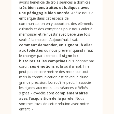
avons bénéficié de trois séances à domicile
très bien construites et ludiques avec
une pédagogie bien ancrée
. Adélie nous a
embarqué dans cet espace de
communication en y apportant des éléments
culturels et des comptines pour nous aider à
mémoriser et réinvestir avec Bébé une fois
seuls à la maison. Aujourd’hui, i
l sait
comment demander, en signant, à aller
aux toilettes
ou nous prévenir quand il faut
le changer par exemple. Il
signe les
histoires et les comptines
qu’il connait par
cœur,
ses émotions
et là où il a mal. Il ne
peut pas encore mettre des mots sur tout
mais la communication est devenue d’une
grande précision. Lorsqu’il le peut, il associe
les signes aux mots. Les séances « Bébés
signes » d’Adélie sont
complémentaires
avec l’acquisition de la parole
.
Nous
sommes ravis de cette relation avec notre
enfant.
»